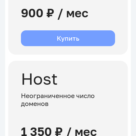
900 ₽ / мес
Купить
Host
Неограниченное число
доменов
1 350 ₽ / мес