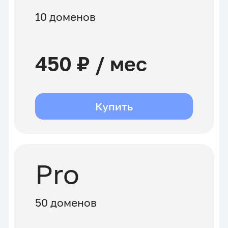
10 доменов
450 ₽ / мес
Купить
Pro
50 доменов