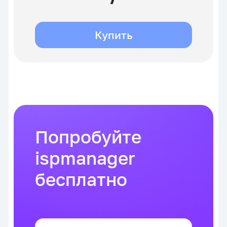
Купить
Попробуйте
ispmanager
бесплатно