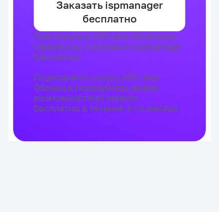
Заказать ispmanager
бесплатно
При покупке VDS или облачного
сервера вы получаете ispmanager
бесплатно.
Подключите услугу VDS или
Облака и пользуйтесь всеми
возможностями панели
бесплатно в течение 1-го месяца