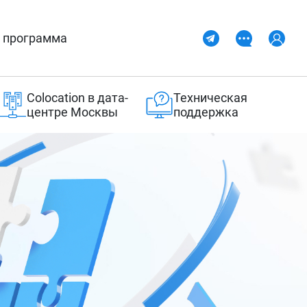
 программа
Colocation в дата-
Техническая
центре Москвы
поддержка