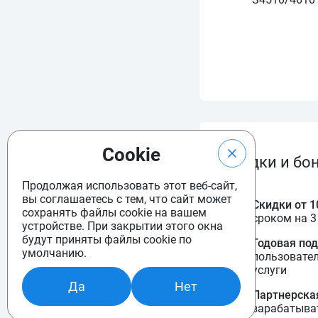
Cookie
Скидки и бо
Продолжая использовать этот веб-сайт,
вы соглашаетесь с тем, что сайт может
Скидки от 
сохранять файлы cookie на вашем
сроком на 3
устройстве. При закрытии этого окна
будут приняты файлы cookie по
Годовая по
умолчанию.
пользовате
услуги
Да
Нет
Партнерска
зарабатыват