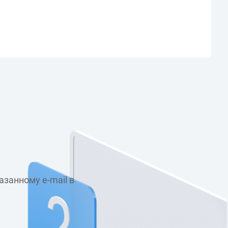
занному e-mail в