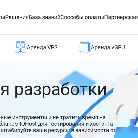
ты
Решения
База знаний
Способы оплаты
Партнерская
Аренда VPS
Аренда vGPU
я разработки
ные инструменты и не тратить время на
блаком IQHost для тестирования и хостинга
штабируйте ваши ресурсы в зависимости от