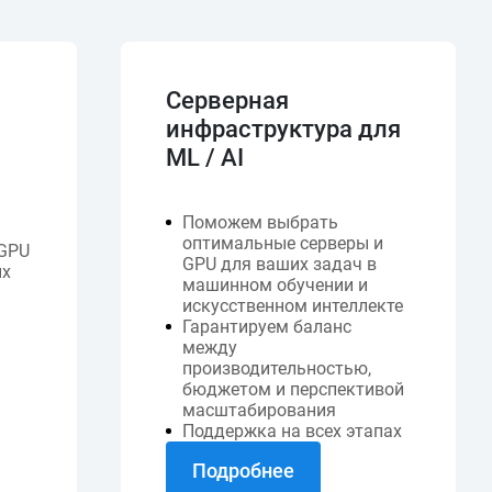
Серверная
инфраструктура для
ML / AI
Поможем выбрать
оптимальные серверы и
GPU
GPU для ваших задач в
ых
машинном обучении и
искусственном интеллекте
Гарантируем баланс
между
производительностью,
бюджетом и перспективой
масштабирования
Поддержка на всех этапах
Подробнее