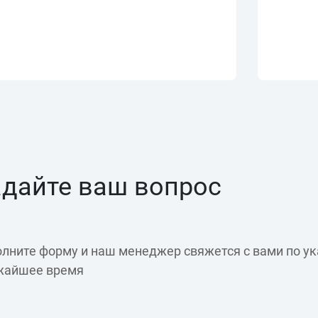
адайте ваш вопрос
лните форму и наш менеджер свяжется с вами по ука
жайшее время