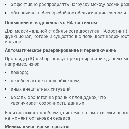
эффективно распределять нагрузку между всеми ра
обеспечивать бесперебойное обслуживание системы.
Повышенная надёжность с HA‑хостингом
Для максимальной стабильности доступен HA‑хостинг (Hig
функционал, который существенно повышает надёжность, 
и выше.
Автоматическое резервирование и переключение
Провайдер IQhost организует резервирование данных ме
например, из‑за:
пожара;
перебоев с электроснабжением;
иных внештатных ситуаций.
бекапы хранятся на разных площадках, что
увеличивает сохранность данных
Если возникает проблема, система автоматически пере
на момент остановки сервиса.
Минимальное время простоя