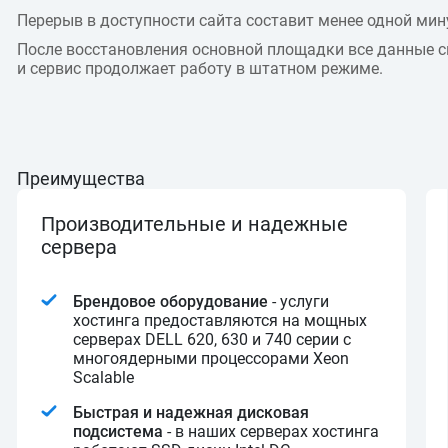
Перерыв в доступности сайта составит менее одной мин
После восстановления основной площадки все данные 
и сервис продолжает работу в штатном режиме.
Преимущества
Производительные и надежные
сервера
Брендовое оборудование
- услуги
хостинга предоставляются на мощных
серверах DELL 620, 630 и 740 серии с
многоядерными процессорами Xeon
Scalable
Быстрая и надежная дисковая
подсистема
- в наших серверах хостинга